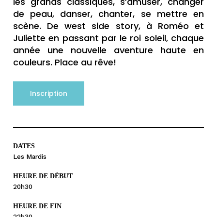
les grands classiques, s’amuser, changer
de peau, danser, chanter, se mettre en
scène. De west side story, à Roméo et
Juliette en passant par le roi soleil, chaque
année une nouvelle aventure haute en
couleurs. Place au rêve!
Inscription
DATES
Les Mardis
HEURE DE DÉBUT
20h30
HEURE DE FIN
22h30