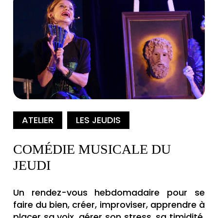
ATELIER
LES JEUDIS
COMÉDIE MUSICALE DU
JEUDI
Un rendez-vous hebdomadaire pour se
faire du bien, créer, improviser, apprendre à
placer sa voix, gérer son stress, sa timidité.