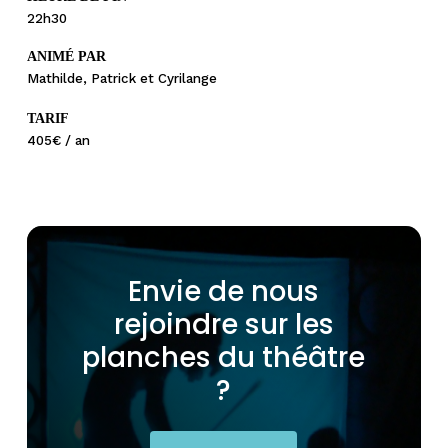
22h30
ANIMÉ PAR
Mathilde, Patrick et Cyrilange
TARIF
405€ / an
Envie
de
nous
rejoindre
sur
les
planches
du
théâtre
?