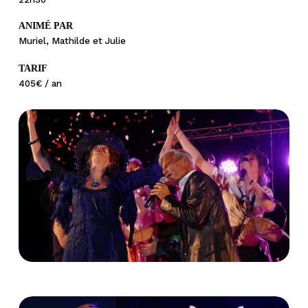
ANIMÉ PAR
Muriel, Mathilde et Julie
TARIF
405€ / an