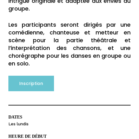
intrigue originale et adaptée aux envies du
groupe.
Les participants seront dirigés par une
comédienne, chanteuse et metteur en
scène pour la partie théâtrale et
l’interprétation des chansons, et une
chorégraphe pour les danses en groupe ou
en solo.
Inscription
DATES
Les lundis
HEURE DE DÉBUT