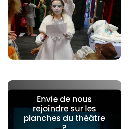
Envie
de
nous
rejoindre
sur
les
planches
du
théâtre
?