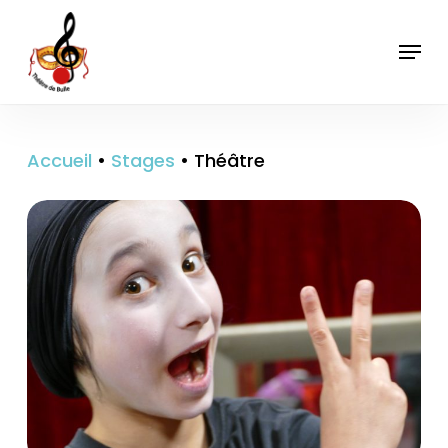
Skip
to
Menu
main
content
Accueil
•
Stages
•
Théâtre