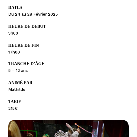
DATES
Du 24 au 28 Février 2025
HEURE DE DÉBUT
9h00
HEURE DE FIN
17h00
TRANCHE D’ÂGE
5 – 12 ans
ANIMÉ PAR
Mathilde
TARIF
215€