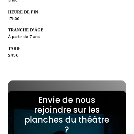
9h00
HEURE DE FIN
17h00
TRANCHE D’ÂGE
À partir de 7 ans
TARIF
245€
Envie
de
nous
rejoindre
sur
les
planches
du
théâtre
?