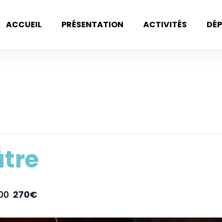
ACCUEIL
PRÉSENTATION
ACTIVITÉS
DÉP
âtre
00
270€