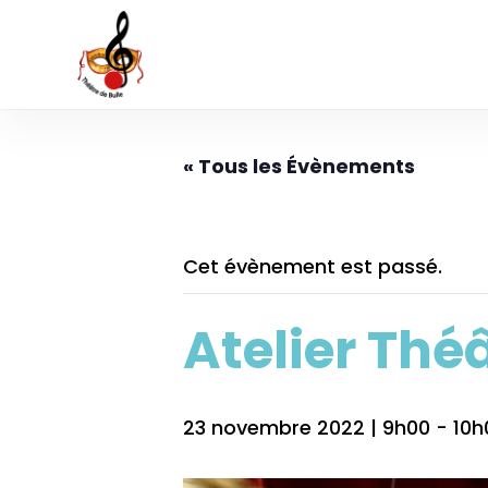
Skip
to
main
content
« Tous les Évènements
Cet évènement est passé.
Atelier Thé
23 novembre 2022 | 9h00
-
10h